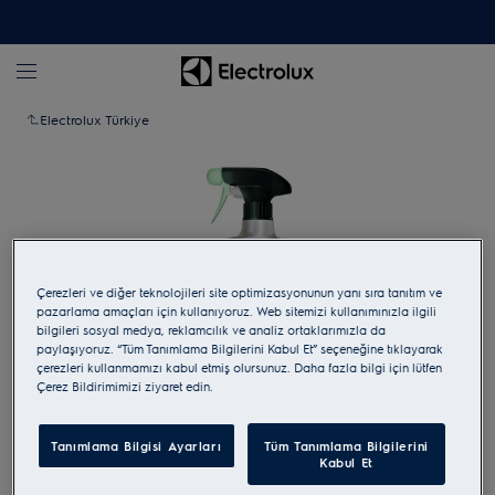
Electrolux Türkiye
Çerezleri ve diğer teknolojileri site optimizasyonunun yanı sıra tanıtım ve
pazarlama amaçları için kullanıyoruz. Web sitemizi kullanımınızla ilgili
bilgileri sosyal medya, reklamcılık ve analiz ortaklarımızla da
paylaşıyoruz. “Tüm Tanımlama Bilgilerini Kabul Et” seçeneğine tıklayarak
çerezleri kullanmamızı kabul etmiş olursunuz. Daha fazla bilgi için lütfen
Çerez Bildirimimizi ziyaret edin.
Yakınlaştırmak için dokunun
Tanımlama Bilgisi Ayarları
Tüm Tanımlama Bilgilerini
Kabul Et