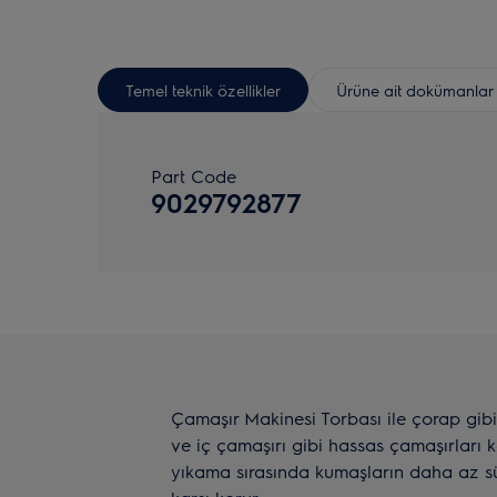
Temel teknik özellikler
Ürüne ait dokümanlar
Part Code
9029792877
Çamaşır Makinesi Torbası ile çorap gibi
ve iç çamaşırı gibi hassas çamaşırları 
yıkama sırasında kumaşların daha az s