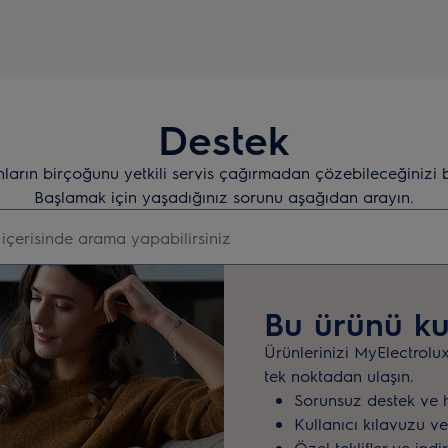
Destek
nların birçoğunu yetkili servis çağırmadan çözebileceğinizi 
Başlamak için yaşadığınız sorunu aşağıdan arayın.
i aramak için yazın
Bu ürünü ku
Ürünlerinizi MyElectrolu
tek noktadan ulaşın.
Sorunsuz destek ve 
Kullanıcı kılavuzu ve
Özel teklifler ve indi