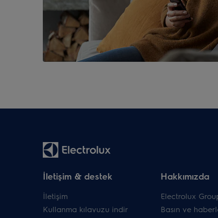
İletişim & destek
Hakkımızda
İletişim
Electrolux Grou
Kullanma kılavuzu indir
Basın ve haberl