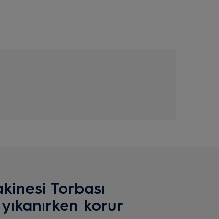
kinesi Torbası
i yıkanırken korur