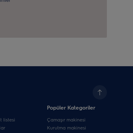
Popüler Kategoriler
 listesi
Çamaşır makinesi
ar
Kurutma makinesi