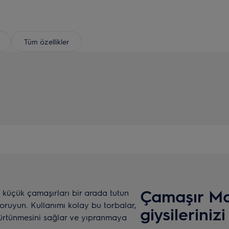
Tüm özellikler
Çamaşır Ma
 küçük çamaşırları bir arada tutun
koruyun. Kullanımı kolay bu torbalar,
giysileriniz
ürtünmesini sağlar ve yıpranmaya