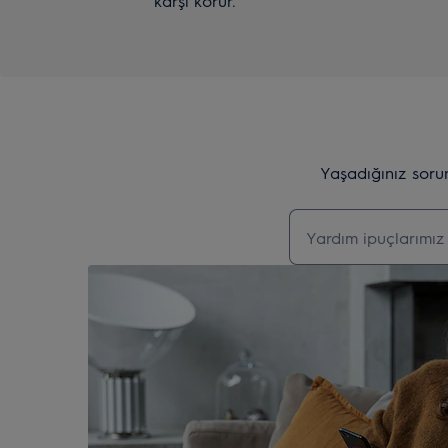
karşı korur.
Yaşadığınız soru
Destek makalelerin