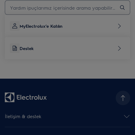
Destek makalelerini aramak için yazın
MyElectrolux’e Katılın
Destek
İletişim & destek
İletişim