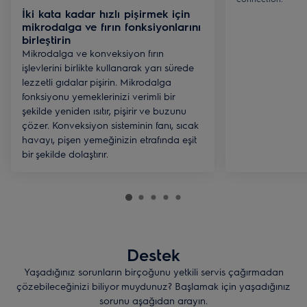
İki kata kadar hızlı pişirmek için
mikrodalga ve fırın fonksiyonlarını
birleştirin
Mikrodalga ve konveksiyon fırın
işlevlerini birlikte kullanarak yarı sürede
lezzetli gıdalar pişirin. Mikrodalga
fonksiyonu yemeklerinizi verimli bir
şekilde yeniden ısıtır, pişirir ve buzunu
çözer. Konveksiyon sisteminin fanı, sıcak
havayı, pişen yemeğinizin etrafında eşit
bir şekilde dolaştırır.
Destek
Yaşadığınız sorunların birçoğunu yetkili servis çağırmadan
çözebileceğinizi biliyor muydunuz? Başlamak için yaşadığınız
sorunu aşağıdan arayın.