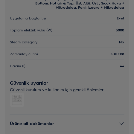
Bottom, Hot air & Top, Üst, Alt& Üst , Sıcak Hava +
Mikrodalga, Fanlı Izgara + Mikrodalga
Uygulama bağlantısı
Evet
Toplam elektrik yükü (W)
3000
Steam category
No
Zamanlayıcı tipi
SUPEX8
Hacim (l)
44
Güvenlik uyarıları
Güvenli kurulum ve kullanım için gerekli önlemler.
Ürüne ait dokümanlar