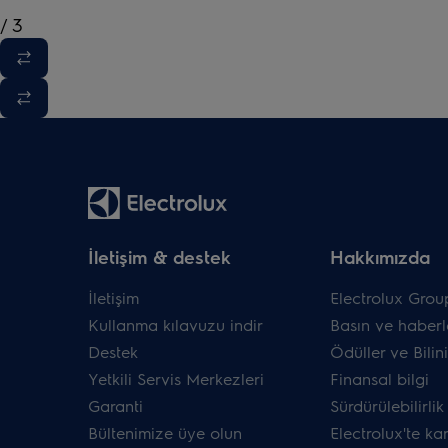
/
3
İletişim & destek
Hakkımızda
İletişim
Electrolux Grou
Kullanma kılavuzu indir
Basın ve haberl
Destek
Ödüller ve Bilini
Yetkili Servis Merkezleri
Finansal bilgi
Garanti
Sürdürülebilirlik
Bültenimize üye olun
Electrolux'te ka