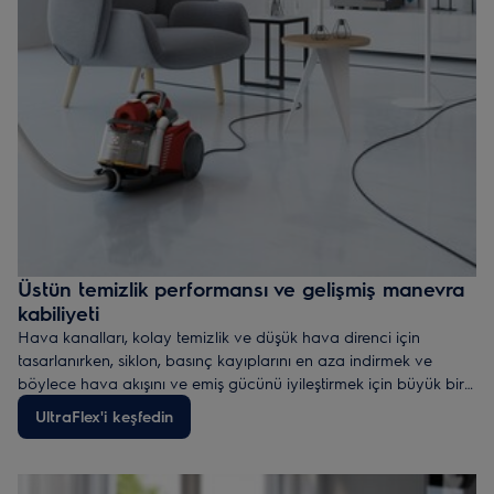
Üstün temizlik performansı ve gelişmiş manevra
kabiliyeti
Hava kanalları, kolay temizlik ve düşük hava direnci için
tasarlanırken, siklon, basınç kayıplarını en aza indirmek ve
böylece hava akışını ve emiş gücünü iyileştirmek için büyük bir
çapa sahip şekilde tasarlandı.
UltraFlex'i keşfedin