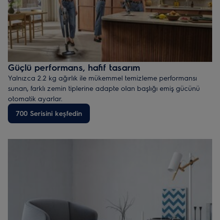
Güçlü performans, hafif tasarım
Yalnızca 2.2 kg ağırlık ile mükemmel temizleme performansı
sunan, farklı zemin tiplerine adapte olan başlığı emiş gücünü
otomatik ayarlar.
*PowerPro başlığı takılı halde ölçülen toplam ağırlık.
700 Serisini keşfedin