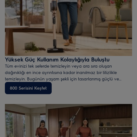
Yüksek Güç Kullanım Kolaylığıyla Buluştu
Tüm evinizi tek seferde temizleyin veya ara sıra oluşan
dağınıklığı en ince ayrıntısına kadar inanılmaz bir titizlikle
temizleyin. Bugünün yaşam şekli için tasarlanmış güçlü ve
uyarlanabilir şarjlı süpürgeyi keşfedin.
800 Serisini Keşfet