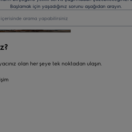
Başlamak için yaşadığınız sorunu aşağıdan arayın.
i aramak için yazın
z?
iyacınız olan her şeye tek noktadan ulaşın.
işim