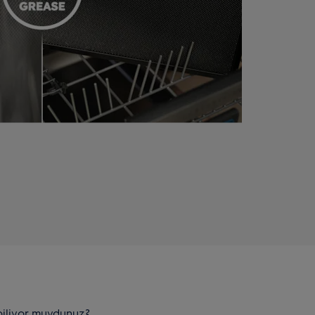
biliyor muydunuz?