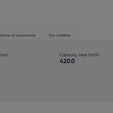
Ürüne ait dokümanlar
Tüm özellikler
(cm)
Capacity, Max (m³/h)
420.0