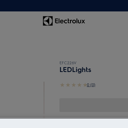
EFC226V
LEDLights
0 (0)