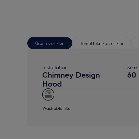
Ürün özellikleri
Temel teknik özellikler
Installation
Size 
Chimney Design
60
Hood
Washable filter