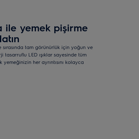
 ile yemek pişirme
latın
 sırasında tam görünürlük için yoğun ve
ji tasarruflu LED ışıklar sayesinde tüm
k yemeğinizin her ayrıntısını kolayca