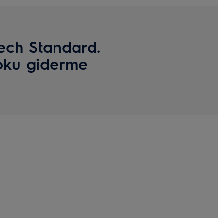
Tech Standard.
koku giderme