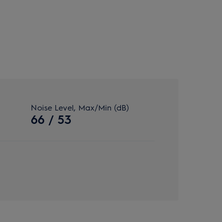
Noise Level, Max/Min (dB)
66 / 53