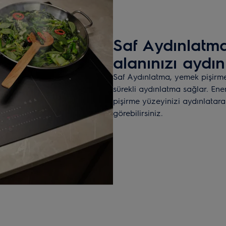
Saf Aydınlatma
alanınızı aydın
Saf Aydınlatma, yemek pişirme
sürekli aydınlatma sağlar. Ener
pişirme yüzeyinizi aydınlatara
görebilirsiniz.