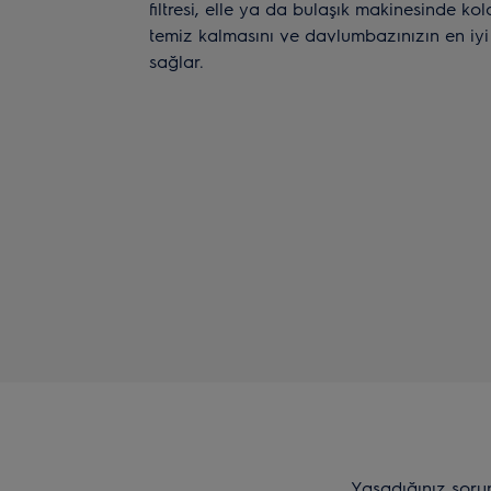
filtresi, elle ya da bulaşık makinesinde ko
temiz kalmasını ve davlumbazınızın en iyi
sağlar.
Yaşadığınız soru