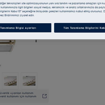
 diğer teknolojileri site optimizasyonunun yanı sıra tanıtım ve pazarlama amaçları için ku
 kullanımınızla ilgili bilgileri sosyal medya, reklamcılık ve analiz ortaklarımızla da pay
lgilerini Kabul Et” seçeneğine tıklayarak çerezleri kullanmamızı kabul etmiş olursunuz. D
erez Bildirimimizi ziyaret edin.
Tanımlama Bilgisi Ayarları
Tüm Tanımlama Bilgilerini Kab
n
venlik uyarıları kullanım
venli kullanımı için kullanım