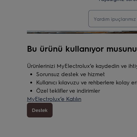
Destek makalelerin
Bu ürünü kullanıyor musunu
Ürünlerinizi MyElectrolux’e kaydedin ve iht
Sorunsuz destek ve hizmet
Kullanıcı kılavuzu ve rehberlere kolay er
Özel teklifler ve indirimler
MyElectrolux’e Katılın
Destek