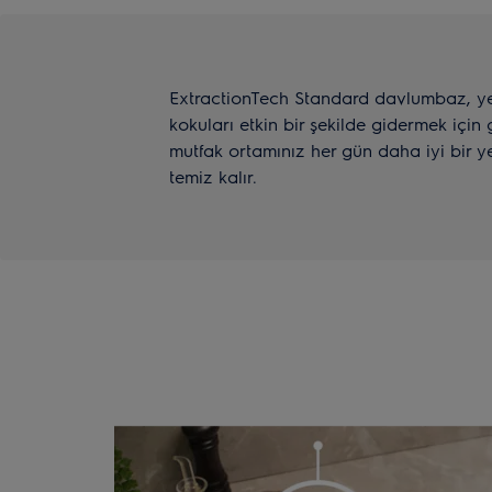
ExtractionTech Standard davlumbaz, y
kokuları etkin bir şekilde gidermek için 
mutfak ortamınız her gün daha iyi bir y
temiz kalır.