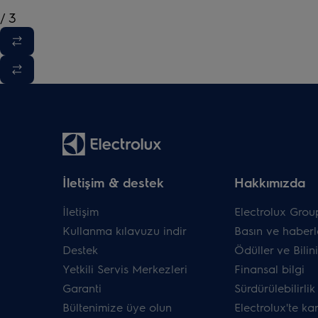
/
3
İletişim & destek
Hakkımızda
İletişim
Electrolux Grou
Kullanma kılavuzu indir
Basın ve haberl
Destek
Ödüller ve Bilini
Yetkili Servis Merkezleri
Finansal bilgi
Garanti
Sürdürülebilirlik
Bültenimize üye olun
Electrolux'te ka