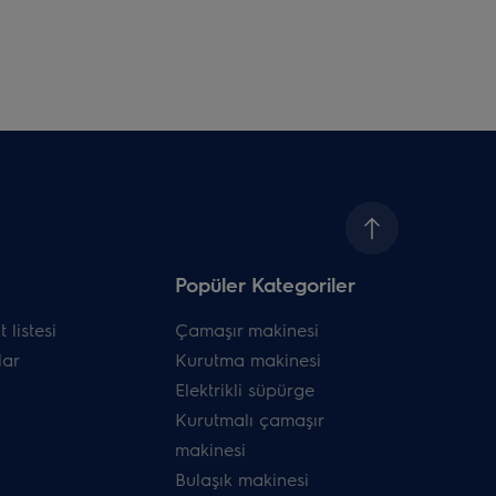
Popüler Kategoriler
 listesi
Çamaşır makinesi
ar
Kurutma makinesi
Elektrikli süpürge
Kurutmalı çamaşır
makinesi
Bulaşık makinesi