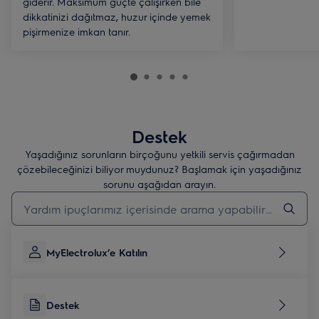
giderir. Maksimum güçte çalışırken bile
dikkatinizi dağıtmaz, huzur içinde yemek
pişirmenize imkan tanır.
Destek
Yaşadığınız sorunların birçoğunu yetkili servis çağırmadan
çözebileceğinizi biliyor muydunuz? Başlamak için yaşadığınız
sorunu aşağıdan arayın.
Destek makalelerini aramak için yazın
MyElectrolux’e Katılın
Destek