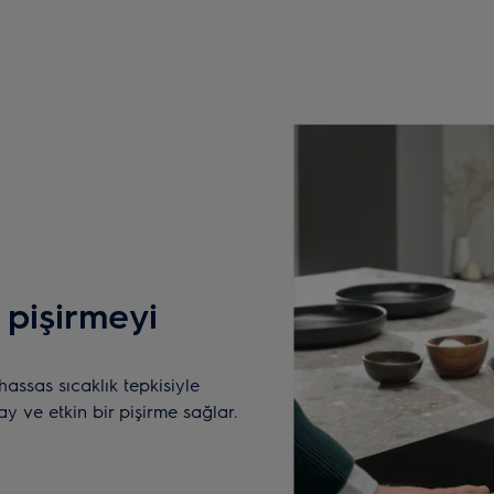
 pişirmeyi
hassas sıcaklık tepkisiyle
ay ve etkin bir pişirme sağlar.