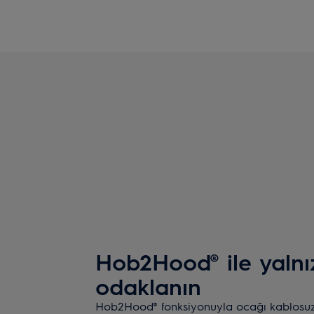
Hob2Hood® ile yalnı
odaklanın
Hob2Hood® fonksiyonuyla ocağı kablosu