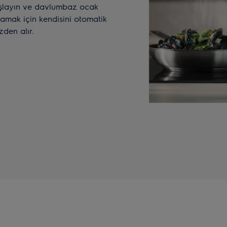
aşlayın ve davlumbaz ocak
lamak için kendisini otomatik
zden alır.