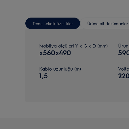
Temel teknik özellikler
Ürüne ait dokümanlar
Mobilya ölçüleri Y x G x D (mm)
Ürün
x560x490
59
Kablo uzunluğu (m)
Volta
1,5
22