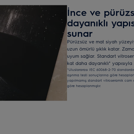
İnce ve pürüzs
dayanıklı yapısı
sunar
Pürüzsüz ve mat siyah yüzeyi
uzun ömürlü şıklık katar. Zam
uyum sağlar. Standart vitroser
kat daha dayanıklı* yapısıyla 
*Uluslararası IEC 60068-2-70 standardı
aşınma testi sonuçlarına göre hesaplan
yapılmamış standart vitroseramik cam oc
göre hesaplanmıştır.