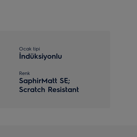
Ocak tipi
İndüksiyonlu
Renk
SaphirMatt SE;
Scratch Resistant