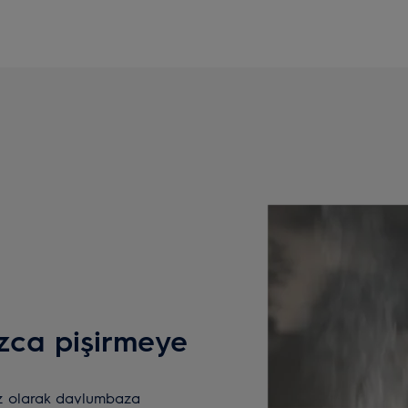
zca pişirmeye
z olarak davlumbaza