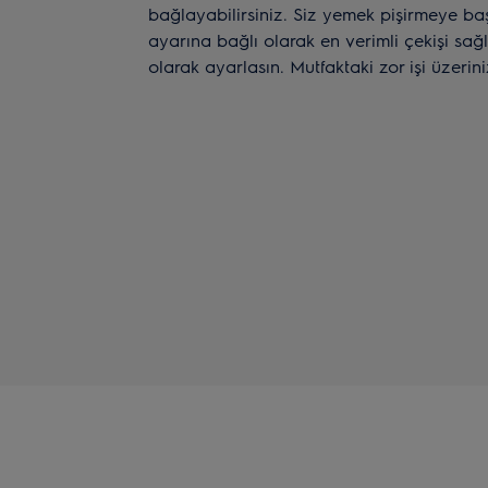
bağlayabilirsiniz. Siz yemek pişirmeye b
ayarına bağlı olarak en verimli çekişi sağ
olarak ayarlasın. Mutfaktaki zor işi üzerini