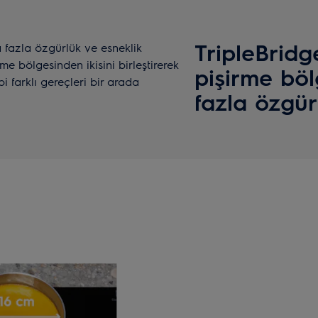
TripleBridge
a fazla özgürlük ve esneklik
me bölgesinden ikisini birleştirerek
pişirme böl
i farklı gereçleri bir arada
fazla özgür