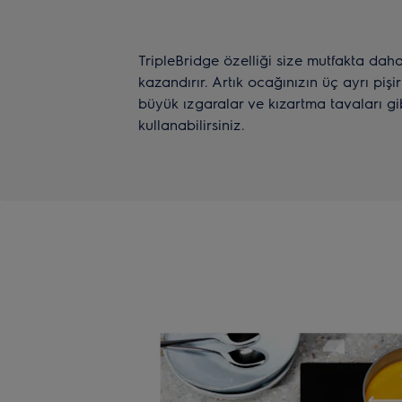
TripleBridge özelliği size mutfakta dah
kazandırır. Artık ocağınızın üç ayrı pişir
büyük ızgaralar ve kızartma tavaları gib
kullanabilirsiniz.