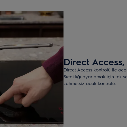
Direct Access,
Direct Access kontrolü ile ocağ
Sıcaklığı ayarlamak için tek s
zahmetsiz ocak kontrolü.