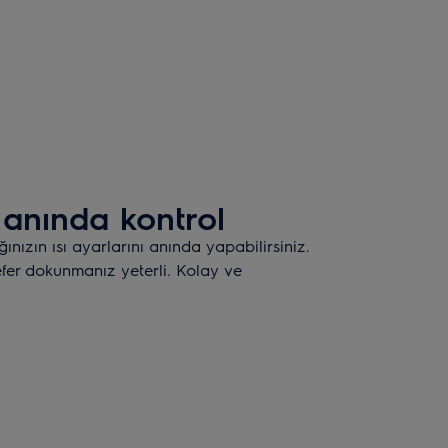
 anında kontrol
ınızın ısı ayarlarını anında yapabilirsiniz.
efer dokunmanız yeterli. Kolay ve