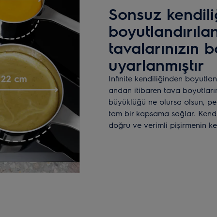
Sonsuz kendil
boyutlandırıla
tavalarınızın 
uyarlanmıştır
Infinite kendiliğinden boyutlan
andan itibaren tava boyutların
büyüklüğü ne olursa olsun, p
tam bir kapsama sağlar. Kendi
doğru ve verimli pişirmenin key