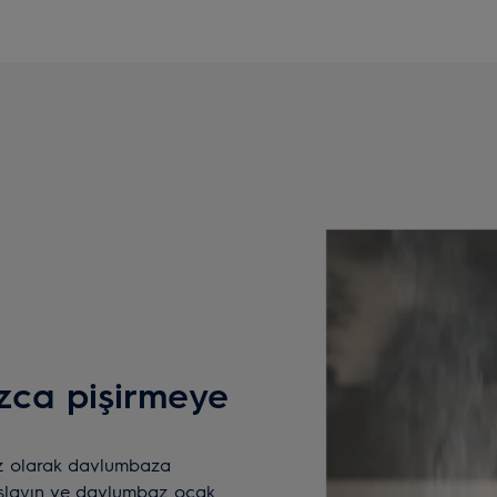
zca pişirmeye
z olarak davlumbaza
aşlayın ve davlumbaz ocak