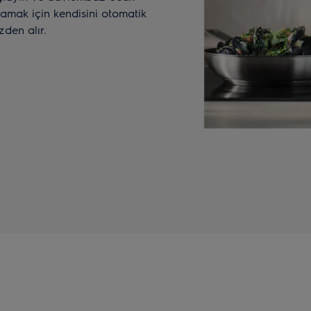
lamak için kendisini otomatik
zden alır.