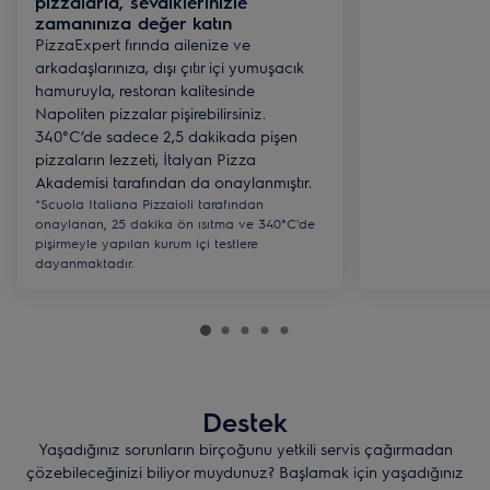
pizzalarla, sevdiklerinizle
zamanınıza değer katın
PizzaExpert fırında ailenize ve
arkadaşlarınıza, dışı çıtır içi yumuşacık
hamuruyla, restoran kalitesinde
Napoliten pizzalar pişirebilirsiniz.
340°C’de sadece 2,5 dakikada pişen
pizzaların lezzeti, İtalyan Pizza
Akademisi tarafından da onaylanmıştır.
*Scuola Italiana Pizzaioli tarafından
onaylanan, 25 dakika ön ısıtma ve 340°C'de
pişirmeyle yapılan kurum içi testlere
dayanmaktadır.
Destek
Yaşadığınız sorunların birçoğunu yetkili servis çağırmadan
çözebileceğinizi biliyor muydunuz? Başlamak için yaşadığınız