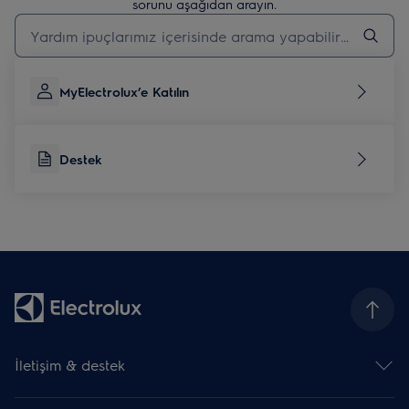
sorunu aşağıdan arayın.
Destek makalelerini aramak için yazın
MyElectrolux’e Katılın
Destek
İletişim & destek
İletişim