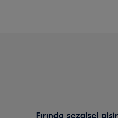
Fırında sezgisel piş