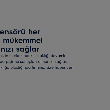
ensörü her
nı mükemmel
nızı sağlar
izin merkezindeki sıcaklığı devamlı
a pişirme sonuçları almanızı sağlar.
lığa ulaştığında fırınınız size haber verir