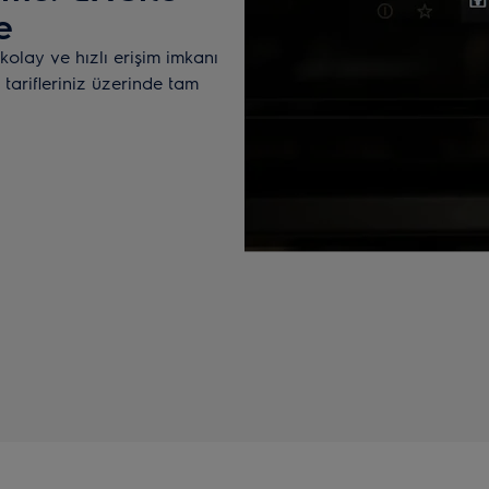
e
e kolay ve hızlı erişim imkanı
 tarifleriniz üzerinde tam