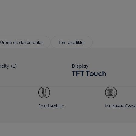
Ürüne ait dokümanlar
Tüm özellikler
city (L)
Display
TFT Touch
Fast Heat Up
Multilevel Cook