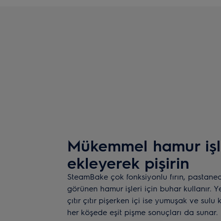
Mükemmel hamur işle
ekleyerek pişirin
SteamBake çok fonksiyonlu fırın, pastane
görünen hamur işleri için buhar kullanır. Y
çıtır çıtır pişerken içi ise yumuşak ve sulu
her köşede eşit pişme sonuçları da sunar.