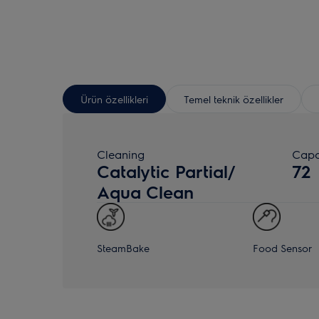
Ürün özellikleri
Temel teknik özellikler
Cleaning
Capa
Catalytic Partial/
72
Aqua Clean
SteamBake
Food Sensor