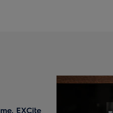
irme. EXCite