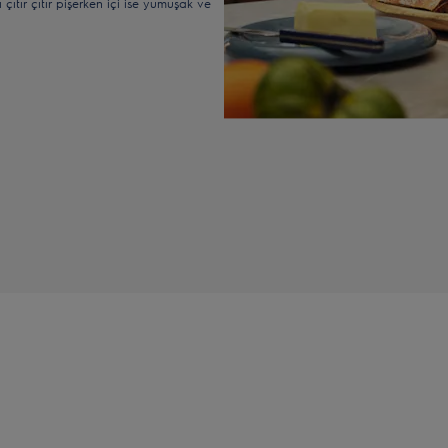
çıtır çıtır pişerken içi ise yumuşak ve