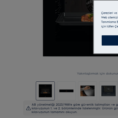
Çerezleri ve
Web sitemizi
Tanımlama Bi
için lütfen Ç
Yakınlaştırmak için dokunu
AB yönetmeliği 2023/988'e göre güvenlik talimatları ve gü
kılavuzunun 1. ve 2. bölümlerinde listelenmiştir. Ürünün gü
kılavuzunun tamamını okuyun.