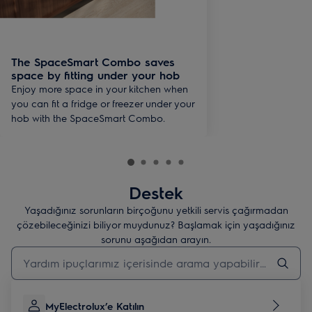
The SpaceSmart Combo saves
space by fitting under your hob
Enjoy more space in your kitchen when
you can fit a fridge or freezer under your
hob with the SpaceSmart Combo.
Destek
Yaşadığınız sorunların birçoğunu yetkili servis çağırmadan
çözebileceğinizi biliyor muydunuz? Başlamak için yaşadığınız
sorunu aşağıdan arayın.
Destek makalelerini aramak için yazın
MyElectrolux’e Katılın