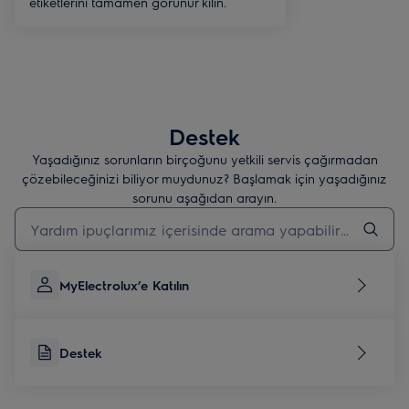
etiketlerini tamamen görünür kılın.
Destek
Yaşadığınız sorunların birçoğunu yetkili servis çağırmadan
çözebileceğinizi biliyor muydunuz? Başlamak için yaşadığınız
sorunu aşağıdan arayın.
Destek makalelerini aramak için yazın
MyElectrolux’e Katılın
Destek