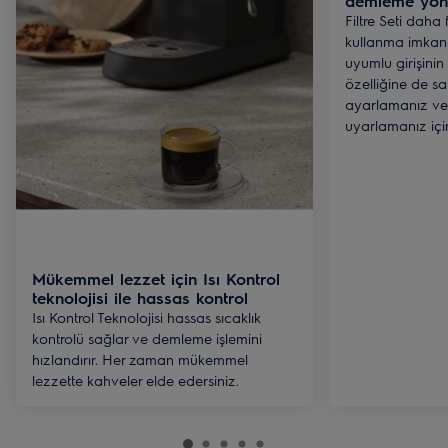
demleme yönt
Filtre Seti dah
kullanma imkanı
uyumlu girişinin 
özelliğine de sa
ayarlamanız ve
uyarlamanız iç
Mükemmel lezzet için Isı Kontrol
teknolojisi ile hassas kontrol
Isı Kontrol Teknolojisi hassas sıcaklık
kontrolü sağlar ve demleme işlemini
hızlandırır. Her zaman mükemmel
lezzette kahveler elde edersiniz.