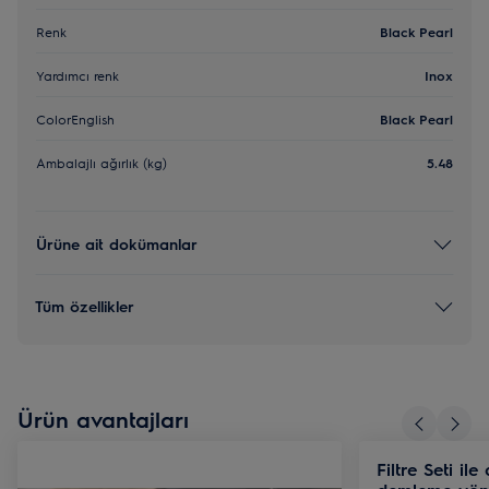
Renk
Black Pearl
Yardımcı renk
Inox
ColorEnglish
Black Pearl
Ambalajlı ağırlık (kg)
5.48
Ürüne ait dokümanlar
Tüm özellikler
Ürün avantajları
Filtre Seti il