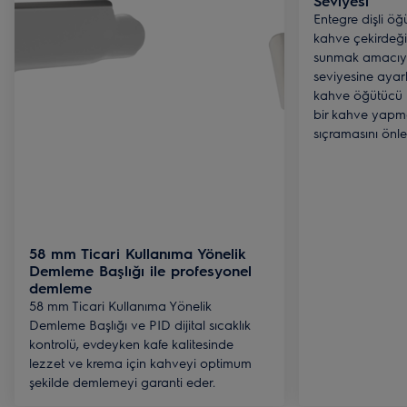
Seviyesi
Entegre dişli ö
kahve çekirdeği 
sunmak amacıyl
seviyesine ayarla
kahve öğütücü t
bir kahve yapma
sıçramasını önl
58 mm Ticari Kullanıma Yönelik
Demleme Başlığı ile profesyonel
demleme
58 mm Ticari Kullanıma Yönelik
Demleme Başlığı ve PID dijital sıcaklık
kontrolü, evdeyken kafe kalitesinde
lezzet ve krema için kahveyi optimum
şekilde demlemeyi garanti eder.