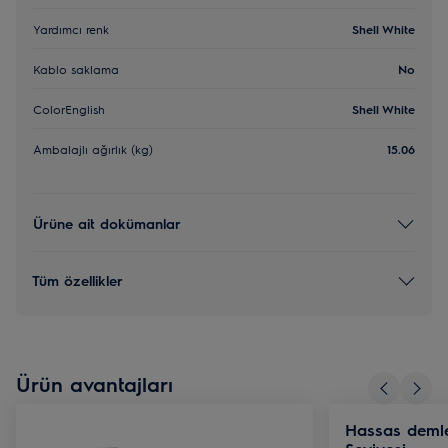
Yardımcı renk
Shell White
Kablo saklama
No
ColorEnglish
Shell White
Ambalajlı ağırlık (kg)
15.06
Ürüne ait dokümanlar
Tüm özellikler
Ürün avantajları
Hassas deml