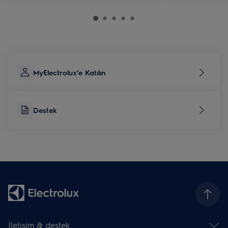
MyElectrolux’e Katılın
Destek
İletişim & destek