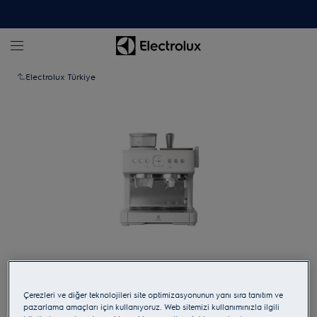
Electrolux Türkiye
Yakınlaştırmak için dokunun
Çerezleri ve diğer teknolojileri site optimizasyonunun yanı sıra tanıtım ve
pazarlama amaçları için kullanıyoruz. Web sitemizi kullanımınızla ilgili