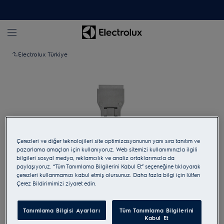
Electrolux Türkiye
Çerezleri ve diğer teknolojileri site optimizasyonunun yanı sıra tanıtım ve
pazarlama amaçları için kullanıyoruz. Web sitemizi kullanımınızla ilgili
bilgileri sosyal medya, reklamcılık ve analiz ortaklarımızla da
paylaşıyoruz. “Tüm Tanımlama Bilgilerini Kabul Et” seçeneğine tıklayarak
çerezleri kullanmamızı kabul etmiş olursunuz. Daha fazla bilgi için lütfen
Çerez Bildirimimizi ziyaret edin.
Yakınlaştırmak için dokunun
Tanımlama Bilgisi Ayarları
Tüm Tanımlama Bilgilerini
Kabul Et