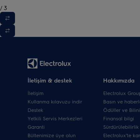
/
3
İletişim & destek
Hakkımızda
İletişim
Electrolux Grou
Kullanma kılavuzu indir
Basın ve haberl
Destek
Ödüller ve Bilini
Yetkili Servis Merkezleri
Finansal bilgi
Garanti
Sürdürülebilirlik
Bültenimize üye olun
Electrolux'te ka