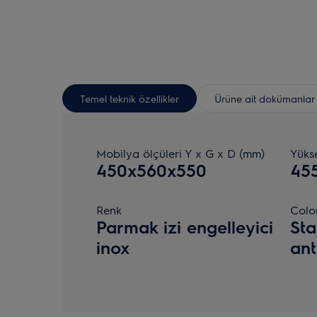
Temel teknik özellikler
Ürüne ait dokümanlar
Mobilya ölçüleri Y x G x D (mm)
Yüks
450x560x550
45
Renk
Colo
Parmak izi engelleyici
Sta
inox
ant