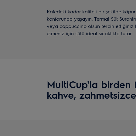
Kafedeki kadar kaliteli bir şekilde köpür
konforunda yaşayın. Termal Süt Sürahimiz
veya cappuccino olsun tercih ettiğiniz
etmeniz için sütü ideal sıcaklıkta tutar.
MultiCup'la birden 
kahve, zahmetsizc