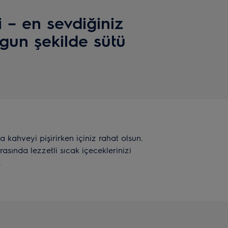
i – en sevdiğiniz
gun şekilde sütü
 kahveyi pişirirken içiniz rahat olsun.
sında lezzetli sıcak içeceklerinizi
.