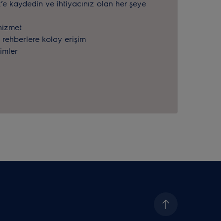
x’e kaydedin ve ihtiyacınız olan her şeye
hizmet
 rehberlere kolay erişim
rimler