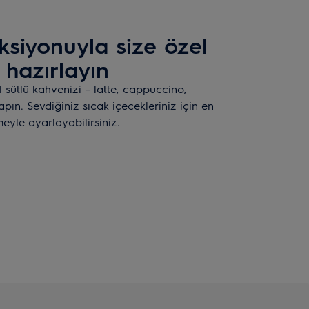
nksiyonuyla size özel
hazırlayın
l sütlü kahvenizi – latte, cappuccino,
pın. Sevdiğiniz sıcak içecekleriniz için en
meyle ayarlayabilirsiniz.