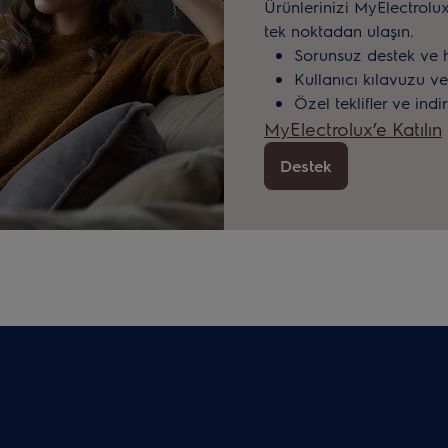
Ürünlerinizi MyElectrolu
tek noktadan ulaşın.
Sorunsuz destek ve 
Kullanıcı kılavuzu ve
Özel teklifler ve indi
MyElectrolux’e Katılın
Destek