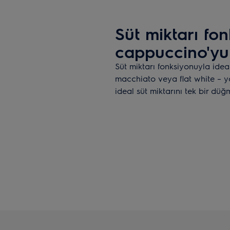
Süt miktarı fo
cappuccino'yu 
Süt miktarı fonksiyonuyla idea
macchiato veya flat white – ya
ideal süt miktarını tek bir düğ