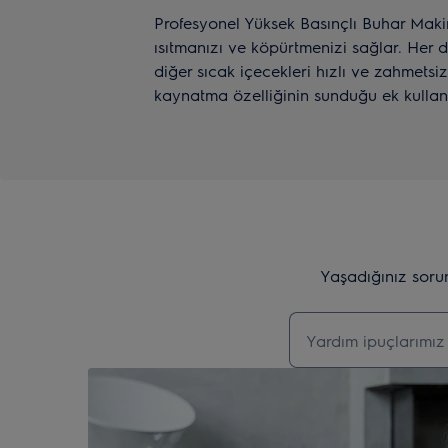
Profesyonel Yüksek Basınçlı Buhar Maki
ısıtmanızı ve köpürtmenizi sağlar. He
diğer sıcak içecekleri hızlı ve zahmetsi
kaynatma özelliğinin sunduğu ek kullanı
Yaşadığınız soru
Destek makalelerin