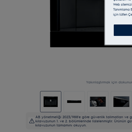
Web sitemizi
Tanımlama Bi
için lütfen Ç
Yakınlaştırmak için dokunu
AB yönetmeliği 2023/988'e göre güvenlik talimatları ve gü
kılavuzunun 1. ve 2. bölümlerinde listelenmiştir. Ürünün gü
kılavuzunun tamamını okuyun.