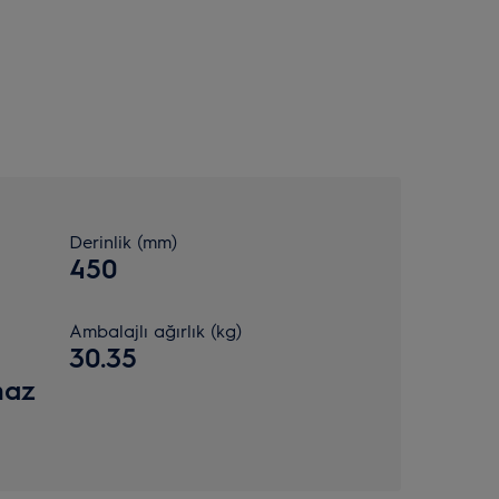
Derinlik (mm)
450
Ambalajlı ağırlık (kg)
30.35
maz