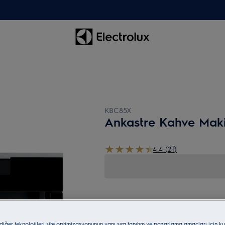
KBC85X
Ankastre Kahve Maki
4.4 (21)
 diğer teknolojileri site optimizasyonunun yanı sıra tanıtım ve pazarlama amaçları için ku