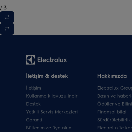
/
3
İletişim & destek
Hakkımızda
İletişim
Electrolux Grou
Kullanma kılavuzu indir
Basın ve haberl
Destek
Ödüller ve Bilini
Yetkili Servis Merkezleri
Finansal bilgi
Garanti
Sürdürülebilirlik
Bültenimize üye olun
Electrolux'te ka