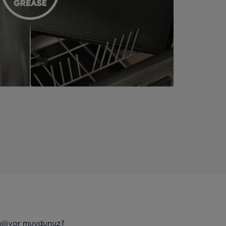
biliyor muydunuz?