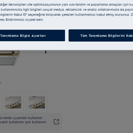
 diğer teknolojileri site optimizasyonunun yanı sıra tanıtım ve pazarlama amaçları için ku
 kullanımınızla ilgili bilgileri sosyal medya, reklamcılık ve analiz ortaklarımızla da pay
lgilerini Kabul Et” seçeneğine tıklayarak çerezleri kullanmamızı kabul etmiş olursunuz. D
erez Bildirimimizi ziyaret edin.
Tanımlama Bilgisi Ayarları
Tüm Tanımlama Bilgilerini Kab
n
venlik uyarıları kullanım
venli kullanımı için kullanım