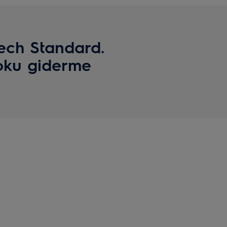
Tech Standard.
koku giderme