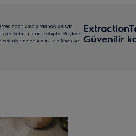
Extraction
emek hazırlama sırasında oluşan
güvenilir bir motora sahiptir. Böylece
Güvenilir 
emek pişirme deneyimi için ferah ve