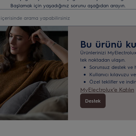
Başlamak için yaşadığınız sorunu aşağıdan arayın.
i aramak için yazın
Bu ürünü ku
Ürünlerinizi MyElectrolu
tek noktadan ulaşın.
Sorunsuz destek ve 
Kullanıcı kılavuzu ve
Özel teklifler ve indi
MyElectrolux’e Katılın
Destek