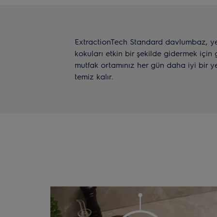
ExtractionTech Standard davlumbaz, y
kokuları etkin bir şekilde gidermek için 
mutfak ortamınız her gün daha iyi bir y
temiz kalır.