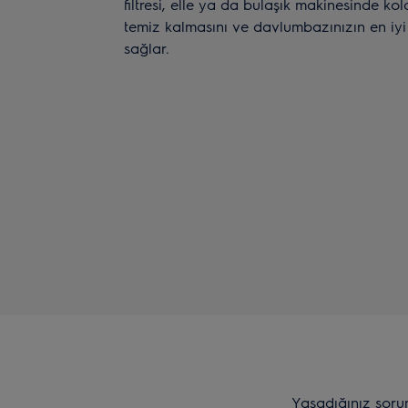
filtresi, elle ya da bulaşık makinesinde ko
temiz kalmasını ve davlumbazınızın en iyi
sağlar.
Yaşadığınız soru