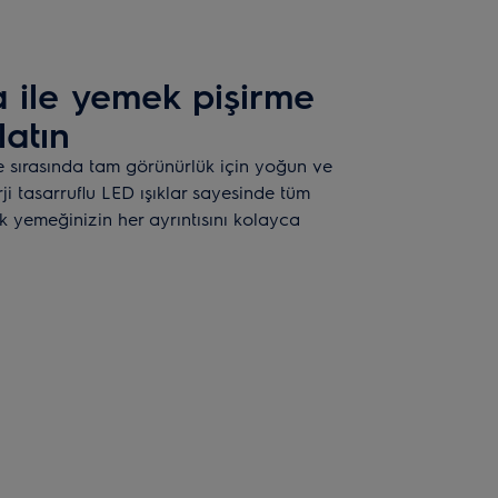
 ile yemek pişirme
latın
 sırasında tam görünürlük için yoğun ve
ji tasarruflu LED ışıklar sayesinde tüm
k yemeğinizin her ayrıntısını kolayca