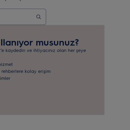
llanıyor musunuz?
x’e kaydedin ve ihtiyacınız olan her şeye
hizmet
 rehberlere kolay erişim
rimler