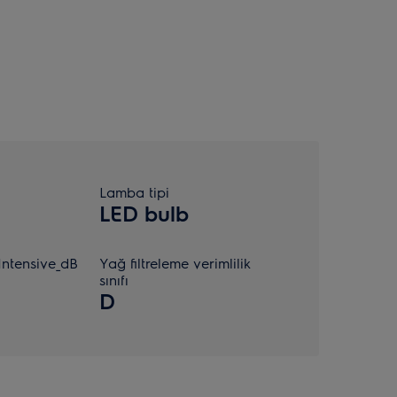
Lamba tipi
LED bulb
ntensive_dB
Yağ filtreleme verimlilik
sınıfı
D