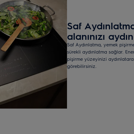
Saf Aydınlatma
alanınızı aydın
Saf Aydınlatma, yemek pişirme
sürekli aydınlatma sağlar. Ener
pişirme yüzeyinizi aydınlatara
görebilirsiniz.