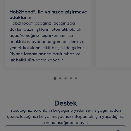
Hob2Hood®. ile yalnızca pişirmeye
odaklanın
Hob2Hood®, ocağınızı açtığınızda
davlumbazın ışıklarını otomatik olarak
açar. Yemeğinizi pişirirken fan hızı
ocaktaki ısı ayarlarına göre belirlenir ve
yemek kokularını etkili bir şekilde giderir.
Pişirme tamamlanınca davlumbaz ve
ışık belirli süre sonra kapatılır.
Destek
Yaşadığınız sorunların birçoğunu yetkili servis çağırmadan
çözebileceğinizi biliyor muydunuz? Başlamak için yaşadığınız
sorunu aşağıdan arayın.
Destek makalelerini aramak için yazın