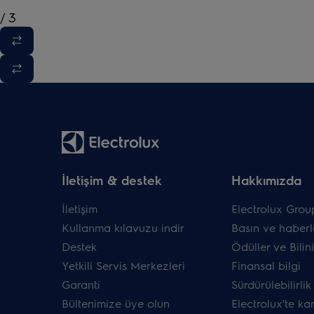
/
3
İletişim & destek
Hakkımızda
İletişim
Electrolux Grou
Kullanma kılavuzu indir
Basın ve haberl
Destek
Ödüller ve Bilini
Yetkili Servis Merkezleri
Finansal bilgi
Garanti
Sürdürülebilirlik
Bültenimize üye olun
Electrolux'te ka