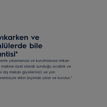
yıkarken ve
lülerde bile
tisi*
venle yıkamanıza ve kurutmanıza imkan
lı makine özel olarak sunduğu sıcaklık ve
i dış mekan giysilerinizi ve yün
antisiyle etkin biçimde yıkar ve kurutur.*