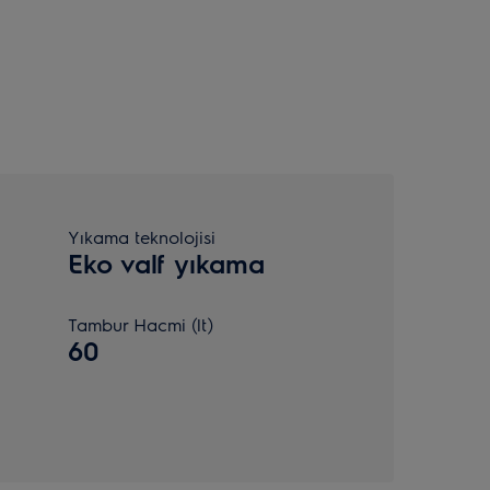
Yıkama teknolojisi
Eko valf yıkama
Tambur Hacmi (lt)
60