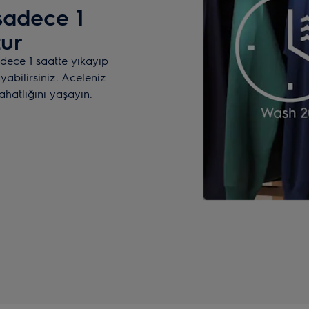
adece 1
tur
dece 1 saatte yıkayıp
abilirsiniz. Aceleniz
ahatlığını yaşayın.