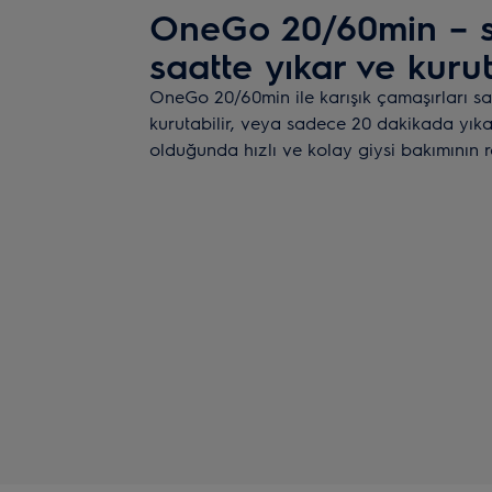
OneGo 20/60min – s
saatte yıkar ve kuru
OneGo 20/60min ile karışık çamaşırları sa
kurutabilir, veya sadece 20 dakikada yıkay
olduğunda hızlı ve kolay giysi bakımının r