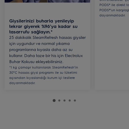
PODS® ile direkt t
PODS®’un karşılaştır
dayanmaktadır.
Giysilerinizi buharla yenileyip
tekrar giyerek %96’ya kadar su
tasarrufu sağlayın.*
25 dakikalık SteamRefresh hassas giysiler
için uygundur ve normal yıkama
programlarına kıyasla daha az su
kullanır. Daha taze bir his için Electrolux
Buhar Kokusu ekleyebilirsiniz.
*1 kg çamaşır kullanılarak SteamRefresh’in
30°C hassas giysi programı ile su tüketimi
açısından kıyaslandığı kurum içi testlere
dayanmaktadır.