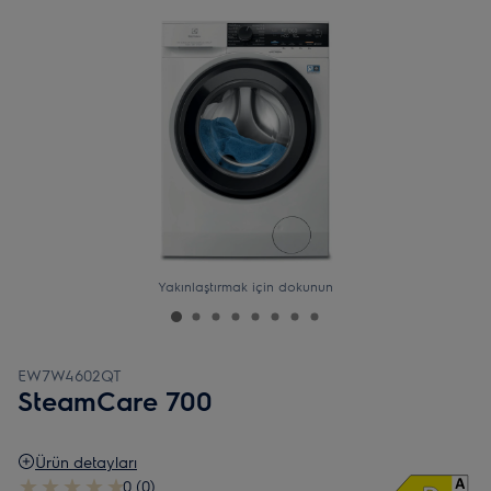
Yakınlaştırmak için dokunun
EW7W4602QT
SteamCare 700
Ürün detayları
0 (0)