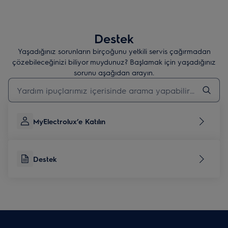
Destek
Yaşadığınız sorunların birçoğunu yetkili servis çağırmadan
çözebileceğinizi biliyor muydunuz? Başlamak için yaşadığınız
sorunu aşağıdan arayın.
Destek makalelerini aramak için yazın
MyElectrolux’e Katılın
Destek